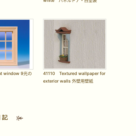
white パネルドア・白塗装
ht window 9光の
41110 Textured wallpaper for
exterior walls 外壁用壁紙
日記