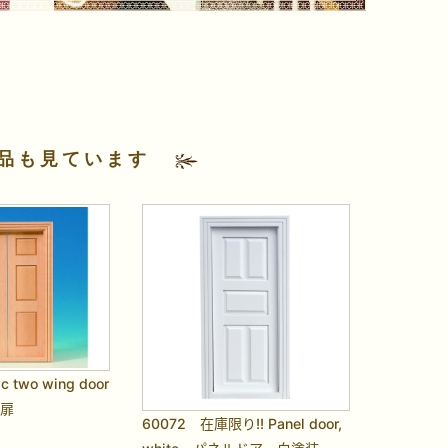
品も見ています
c two wing door
両扉
60072 在庫限り!! Panel door,