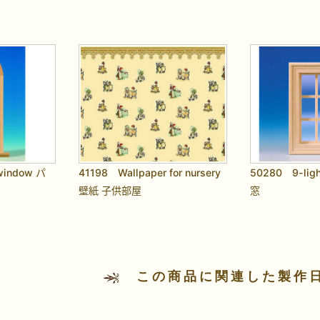
window パ
41198 Wallpaper for nursery
50280 9-lig
壁紙 子供部屋
窓
この商品に関連した製作