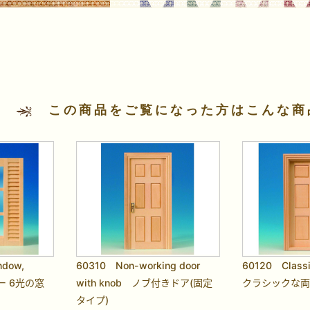
この商品をご覧になった方はこんな商
ndow,
60310 Non-working door
60120 Classi
ター 6光の窓
with knob ノブ付きドア(固定
クラシックな
タイプ)