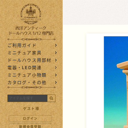
西洋アンティ
ご利用ガイド
ミニチュア家具
ドールハウス用部材
電器・LED関連
ミニチュア小物類
カタログ・その他
ゲスト様
ログイン
新規会員登録