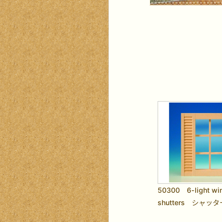
50300 6-light wi
shutters シャッ