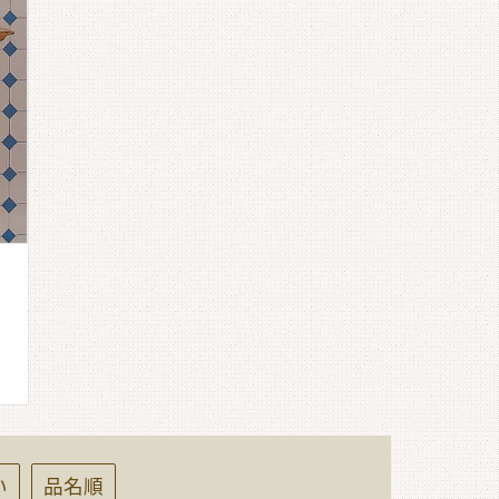
い
品名順