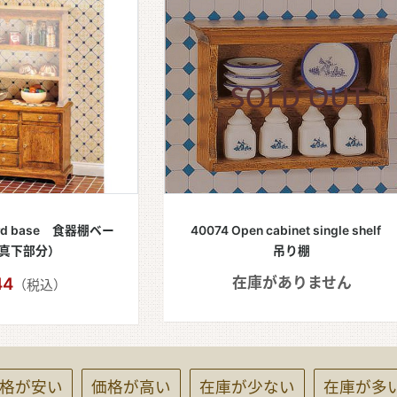
ard base 食器棚ベー
40074 Open cabinet single shelf
真下部分）
吊り棚
44
在庫がありません
（税込）
格が安い
価格が高い
在庫が少ない
在庫が多