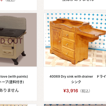
stove (with paints)
40069 Dry sink with drainer ドラ
ーブ(塗料付き)
シンク
ありません
¥3,916
（税込）