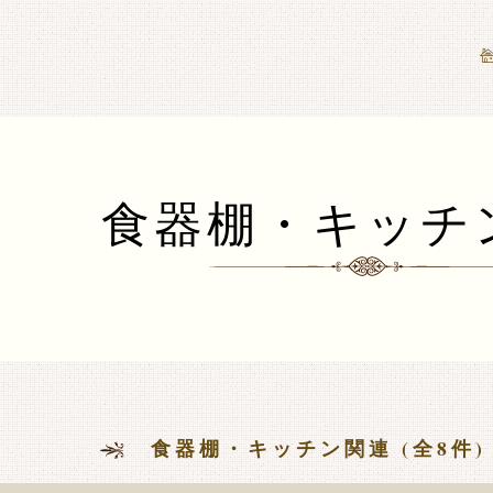
ークドールハウス1/12専門店 ミニチュアクラブ
食器棚・キッチ
食器棚・キッチン関連 (全8件)