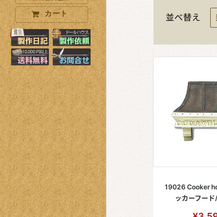
カート
並べ替え
製作日記はこちら
製作オーダーはこちら
10000円以上で送料無料+小物プ
お問い合わせはこちら
19026 Cooker h
ッカーフード
¥3,5