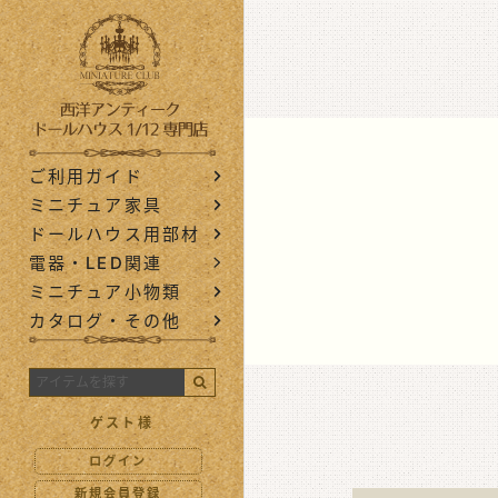
西洋アンティ
ご利用ガイド
ミニチュア家具
ドールハウス用部材
電器・LED関連
ミニチュア小物類
カタログ・その他
ゲスト様
ログイン
新規会員登録