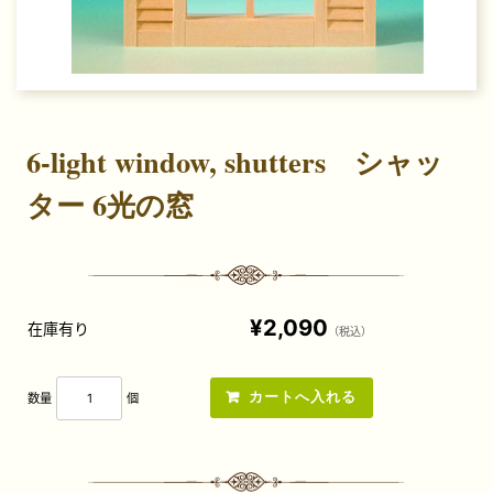
6-light window, shutters シャッ
ター 6光の窓
¥2,090
在庫有り
（税込）
数量
個