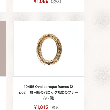
¥1,089
（税込）
19455 Oval baroque frames (2
ム
pcs) 楕円形のバロック様式のフレー
ム(2個)
¥1,815
（税込）