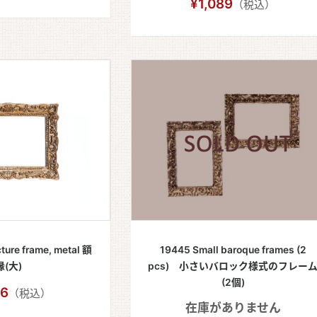
¥1,089
（税込）
ture frame, metal 額
19445 Small baroque frames (2
縁(大)
pcs) 小さいバロック様式のフレー
(2個)
76
（税込）
在庫がありません