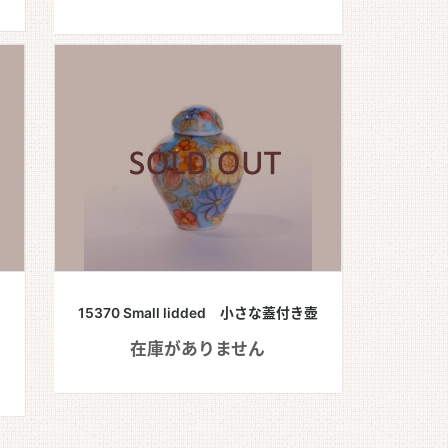
15370 Small lidded 小さな蓋付き壺
在庫がありません