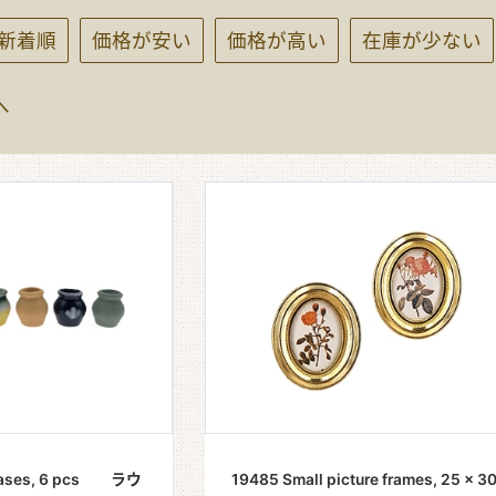
新着順
価格が安い
価格が高い
在庫が少ない
へ
レゼント
vases, 6 pcs ラウ
19485 Small picture frames, 25 x 3