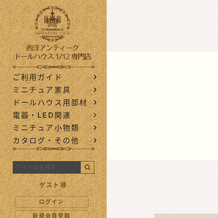
西洋アンティ
ご利用ガイド
ミニチュア家具
ドールハウス用部材
電器・LED関連
ミニチュア小物類
カタログ・その他
ゲスト様
ログイン
新規会員登録