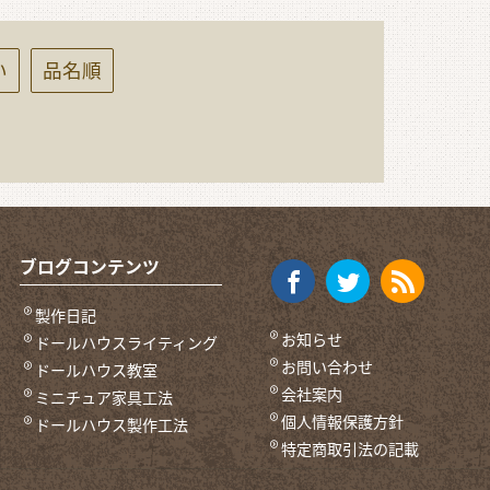
い
品名順
ブログコンテンツ
製作日記
お知らせ
ドールハウスライティング
お問い合わせ
ドールハウス教室
会社案内
ミニチュア家具工法
個人情報保護方針
ドールハウス製作工法
特定商取引法の記載