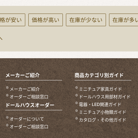
格が安い
価格が高い
在庫が少ない
在庫が多
へ
メーカーご紹介
商品カテゴリ別ガイド
メーカーご紹介
ミニチュア家具ガイド
オーダーご相談窓口
ドールハウス用部材ガイド
電器・LED関連ガイド
ドールハウスオーダー
ミニチュア小物類ガイド
オーダーについて
カタログ・その他ガイド
オーダーご相談窓口