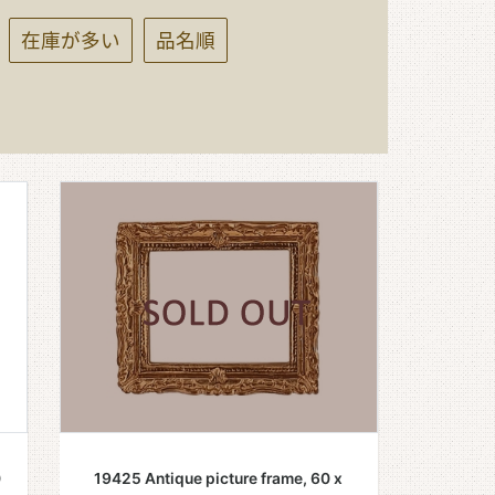
在庫が多い
品名順
0
19425 Antique picture frame, 60 x