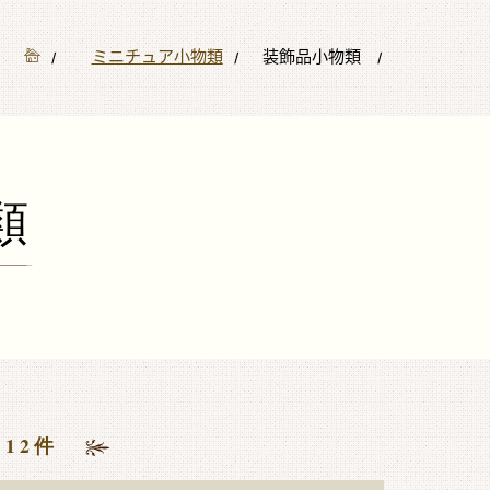
ミニチュア小物類
装飾品小物類
類
12件