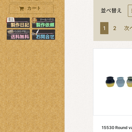
カート
並べ替え
製作日記はこちら
製作オーダーはこちら
1
2
次
10000円以上で送料無料+小物プ
お問い合わせはこちら
15530 Round 