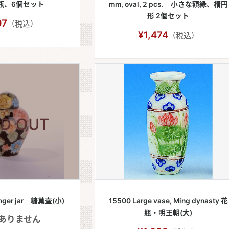
瓶、6個セット
mm, oval, 2 pcs. 小さな額縁、楕円
形 2個セット
07
（税込）
¥1,474
（税込）
ginger jar 糖菓壷(小)
15500 Large vase, Ming dynasty 花
瓶・明王朝(大)
ありません