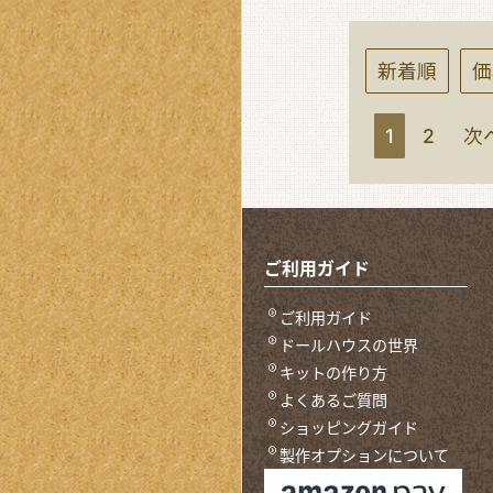
新着順
価
1
2
次
ご利用ガイド
ご利用ガイド
ドールハウスの世界
キットの作り方
よくあるご質問
ショッピングガイド
製作オプションについて