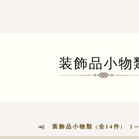
ークドールハウス1/12専門店 ミニチュアクラブ
装飾品小物
装飾品小物類 (全14件) 1～