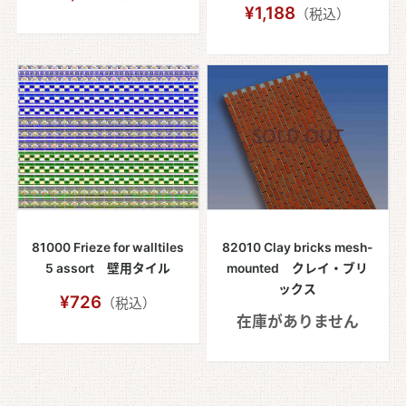
¥1,188
（税込）
81000 Frieze for walltiles
82010 Clay bricks mesh-
5 assort 壁用タイル
mounted クレイ・ブリ
ックス
¥726
（税込）
在庫がありません