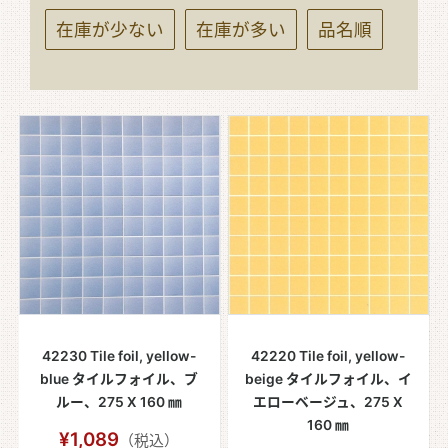
在庫が少ない
在庫が多い
品名順
42230 Tile foil, yellow-
42220 Tile foil, yellow-
blue タイルフォイル、ブ
beige タイルフォイル、イ
ルー、275 X 160 ㎜
エローベージュ、275 X
160 ㎜
¥1,089
（税込）