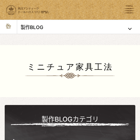
製作BLOG
ミニチュア家具工法
製作BLOGカテゴリ