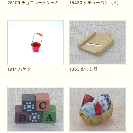
25109 チョコレートケーキ
15430 シチューパン（Ｓ）
1914 バケツ
1353 おろし器