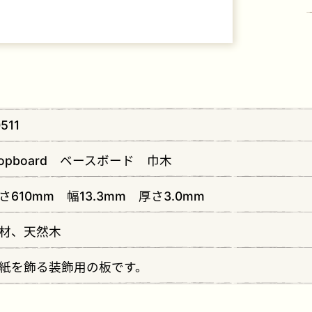
レゼント
511
opboard ベースボード 巾木
さ610mm 幅13.3mm 厚さ3.0mm
材、天然木
紙を飾る装飾用の板です。