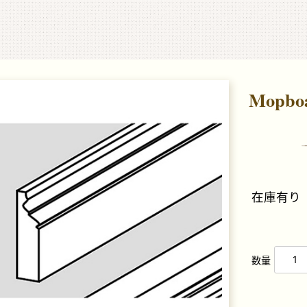
ークドールハウス1/12専門店 ミニチュアクラブ
Mop
在庫有り
数量