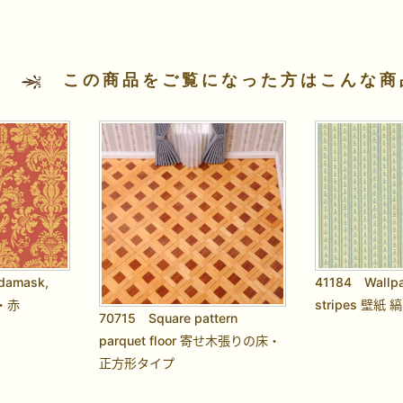
この商品をご覧になった方はこんな商
damask,
41184 Wallpa
・赤
stripes 壁紙
70715 Square pattern
parquet floor 寄せ木張りの床・
正方形タイプ