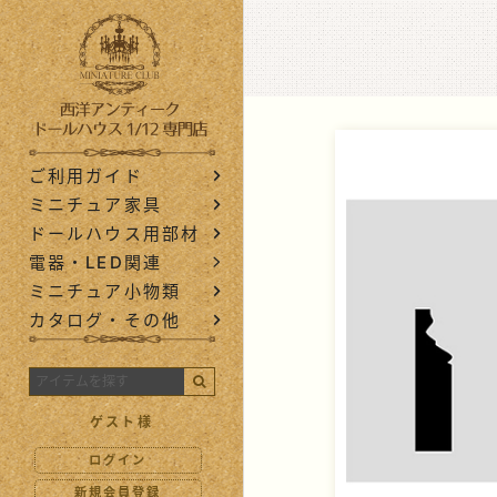
西洋アンティ
ご利用ガイド
ミニチュア家具
ドールハウス用部材
電器・LED関連
ミニチュア小物類
カタログ・その他
ゲスト様
ログイン
新規会員登録