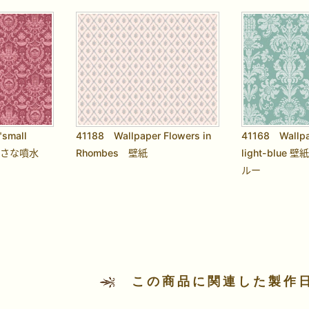
"small
41188 Wallpaper Flowers in
41168 Wallpa
・小さな噴水
Rhombes 壁紙
light-blue
ルー
この商品に関連した製作