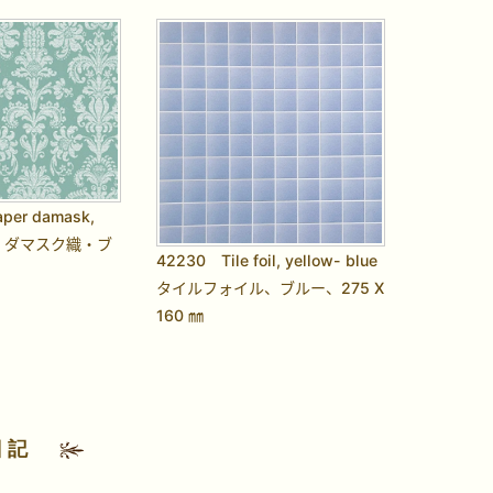
per damask,
 壁紙 ダマスク織・ブ
42230 Tile foil, yellow- blue
タイルフォイル、ブルー、275 X
160 ㎜
日記