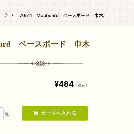
70511 Mopboard ベースボード 巾木
board ベースボード 巾木
¥484
（税込）
個