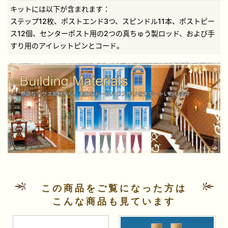
キットには以下が含まれます：
ステップ12枚、ポストエンド3つ、スピンドル11本、ポストピー
ス12個、センターポスト用の2つの真ちゅう製ロッド、および手
すり用のアイレットピンとコード。
この商品をご覧になった方は
こんな商品も見ています