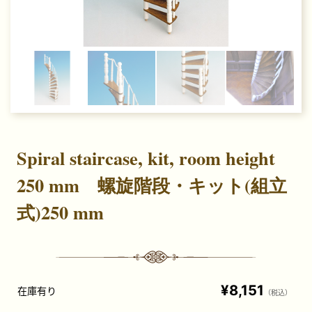
Spiral staircase, kit, room height
250 mm 螺旋階段・キット(組立
式)250 mm
¥8,151
在庫有り
（税込）