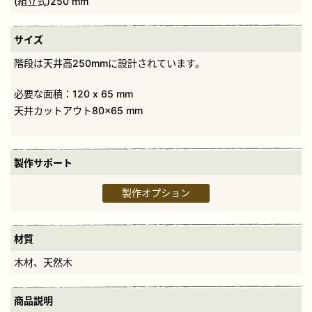
(組立式)250 mm
サイズ
階段は天井高250mmに設計されています。
必要な面積：120 x 65 mm
天井カットアウト80×65 mm
製作サポート
製作オプション
材質
木材、天然木
商品説明