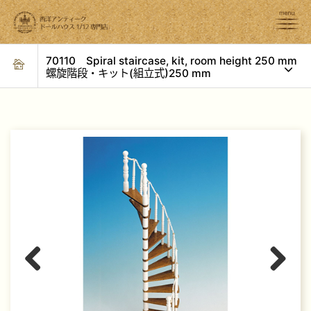
70110 Spiral staircase, kit, room height 250 mm
螺旋階段・キット(組立式)250 mm
Previous
Next