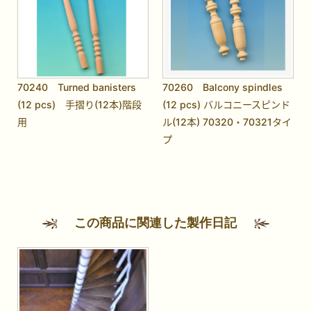
70240 Turned banisters
70260 Balcony spindles
(12 pcs) 手摺り(12本)階段
(12 pcs) バルコニースピンド
用
ル(12本) 70320・70321タイ
プ
この商品に関連した製作日記