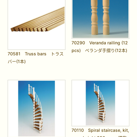
70290 Veranda railing (12
pcs) ベランダ手摺り(12本)
70581 Truss bars トラス
バー(1本)
70110 Spiral staircase, kit,