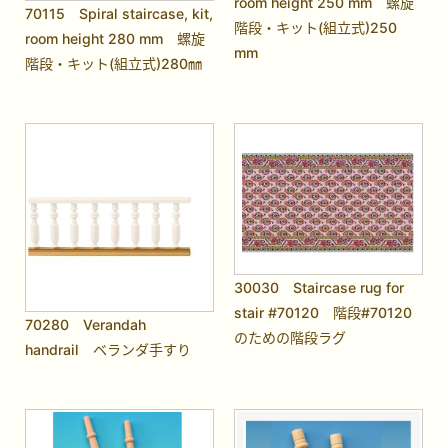
room height 250 mm 螺旋
70115 Spiral staircase, kit,
階段・キット(組立式)250
room height 280 mm 螺旋
mm
階段・キット(組立式)280㎜
30030 Staircase rug for
stair #70120 階段#70120
70280 Verandah
のための階段ラグ
handrail ベランダ手すり