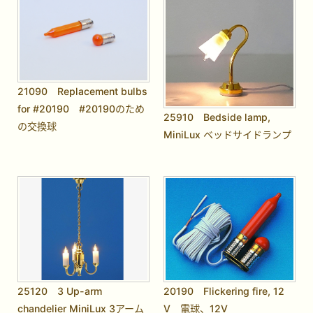
21090 Replacement bulbs
for #20190 #20190のため
25910 Bedside lamp,
の交換球
MiniLux ベッドサイドランプ
25120 3 Up-arm
20190 Flickering fire, 12
chandelier MiniLux 3アーム
V 電球、12V