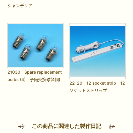
シャンデリア
21030 Spare replacement
bulbs (4) 予備交換球(4個)
22120 12 socket strip 12
ソケットストリップ
この商品に関連した製作日記