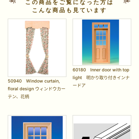
この商品をご覧になった方は
こんな商品も見ています
60180 Inner door with top
light 明かり取り付きインナ
50940 Window curtain,
ードア
floral design ウィンドウカー
テン、花柄