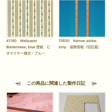
41190 Wallpaper
70830 Narrow ashlar
Biedermeier, blue 壁紙 ビ
strip 装飾用板（切石風）
ダマイヤー様式・ブルー
この商品に関連した製作日記