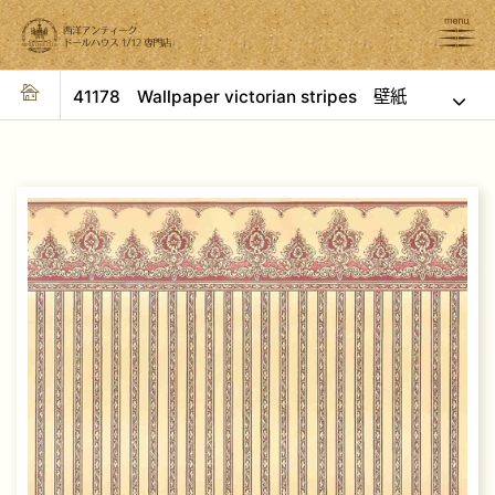
41178 Wallpaper victorian stripes 壁紙