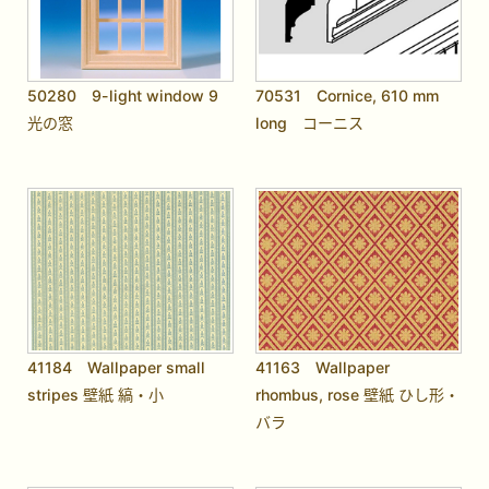
50280 9-light window 9
70531 Cornice, 610 mm
光の窓
long コーニス
41184 Wallpaper small
41163 Wallpaper
stripes 壁紙 縞・小
rhombus, rose 壁紙 ひし形・
バラ