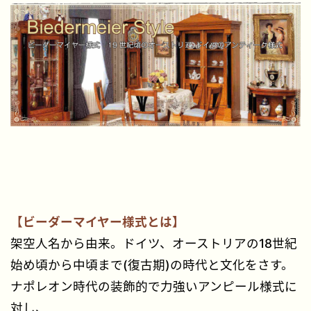
【ビーダーマイヤー様式とは】
架空人名から由来。ドイツ、オーストリアの18世紀
始め頃から中頃まで(復古期)の時代と文化をさす。
ナポレオン時代の装飾的で力強いアンピール様式に
対し、