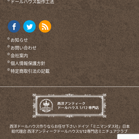
ドールハウス製作工法
お知らせ
お問い合わせ
会社案内
個人情報保護方針
特定商取引法の記載
西洋ドールハウス作りならお任せ下さい
ドイツ「ミニマンダス社」日本
総代理店
西洋アンティークドールハウス1/12専門店ミニチュアクラブ