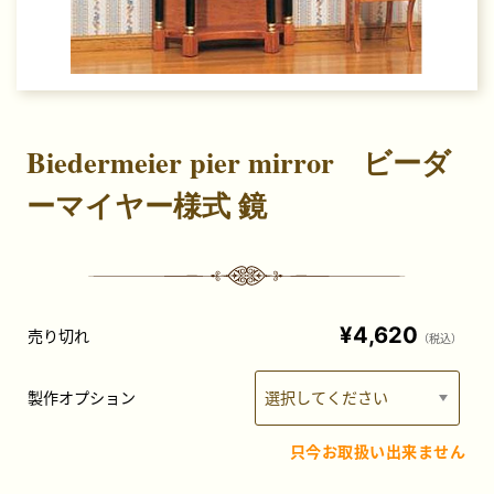
Biedermeier pier mirror ビーダ
ーマイヤー様式 鏡
¥4,620
売り切れ
（税込）
製作オプション
只今お取扱い出来ません