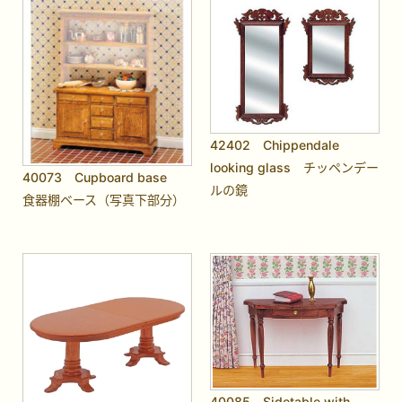
42402 Chippendale
looking glass チッペンデー
40073 Cupboard base
ルの鏡
食器棚ベース（写真下部分）
40085 Sidetable with