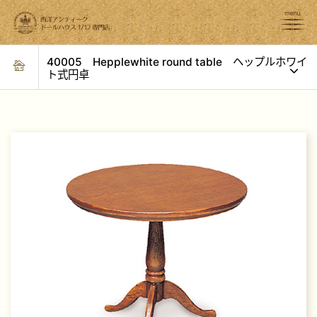
40005 Hepplewhite round table ヘップルホワイ
ト式円卓