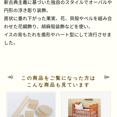
新古典主義に基づいた独自のスタイルでオーバルや
円形の浮き彫り装飾、
房状に垂れ下がった果実、花、貝殻やベルを組み合
わせた花綱飾り、胡麻殻装飾などを使い、
イスの背もたれを盾形やハート型にして流行させま
した。
この商品をご覧になった方は
こんな商品も見ています