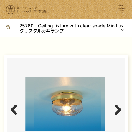
25760 Ceiling fixture with clear shade MiniLux
クリスタル天井ランプ
Previous
Next