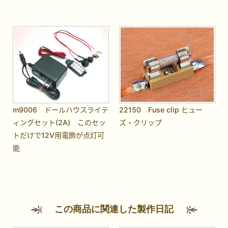
m9006 ドールハウスライテ
22150 Fuse clip ヒュー
ィングセット(2A) このセッ
ズ・クリップ
トだけで12V用電飾が点灯可
能
この商品に関連した製作日記