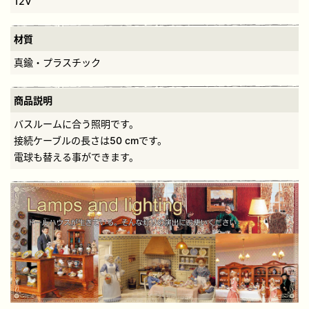
12V
材質
真鍮・プラスチック
商品説明
バスルームに合う照明です。
接続ケーブルの長さは50 cmです。
電球も替える事ができます。