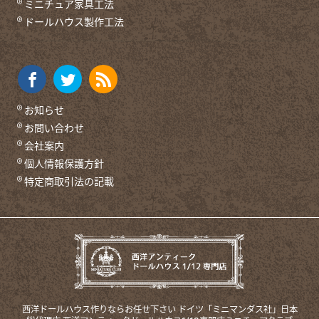
ミニチュア家具工法
ドールハウス製作工法
お知らせ
お問い合わせ
会社案内
個人情報保護方針
特定商取引法の記載
西洋ドールハウス作りならお任せ下さい
ドイツ「ミニマンダス社」日本