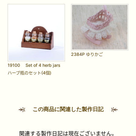
2384P ゆりかご
19100 Set of 4 herb jars
ハーブ瓶のセット(4個)
この商品に関連した製作日記
関連する製作日記は現在ございません。