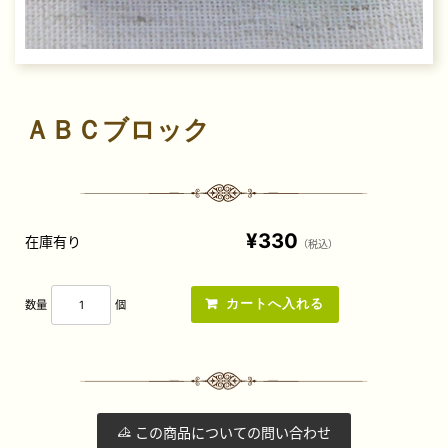
ＡＢＣブロック
¥330
在庫有り
（税込）
数量
個
この商品についての問い合わせ