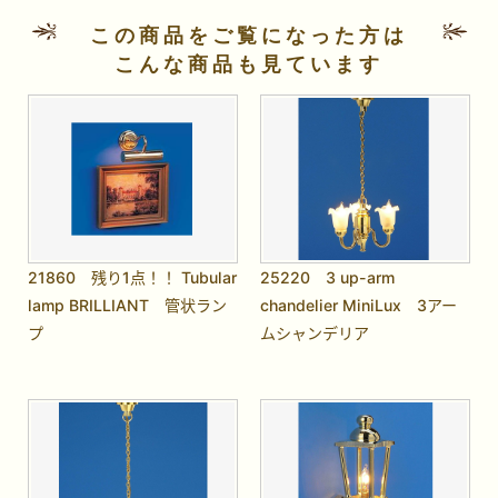
この商品をご覧になった方は
こんな商品も見ています
21860 残り1点！！ Tubular
25220 3 up-arm
lamp BRILLIANT 管状ラン
chandelier MiniLux 3アー
プ
ムシャンデリア