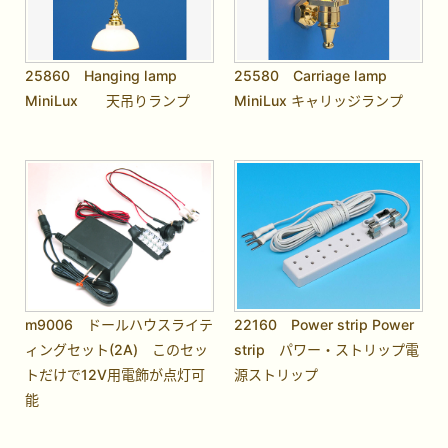
25860 Hanging lamp
25580 Carriage lamp
MiniLux 天吊りランプ
MiniLux キャリッジランプ
m9006 ドールハウスライテ
22160 Power strip Power
ィングセット(2A) このセッ
strip パワー・ストリップ電
トだけで12V用電飾が点灯可
源ストリップ
能