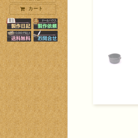
カート
製作日記はこちら
製作オーダーはこちら
10000円以上で送料無料+小物プ
お問い合わせはこちら