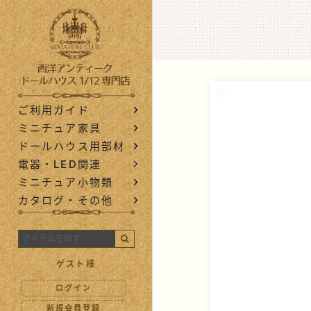
西洋アンティ
ご利用ガイド
ミニチュア家具
ドールハウス用部材
電器・LED関連
ミニチュア小物類
カタログ・その他
ゲスト様
ログイン
新規会員登録