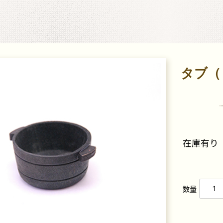
ークドールハウス1/12専門店 ミニチュアクラブ
タブ（
在庫有り
数量