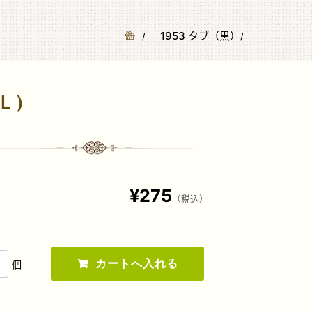
1953 タブ（黒）
Ｌ）
¥275
（税込）
個