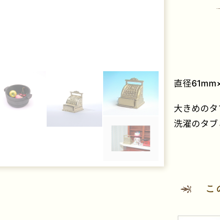
レゼント
直径61mm
大きめのタ
洗濯のタブ
こ