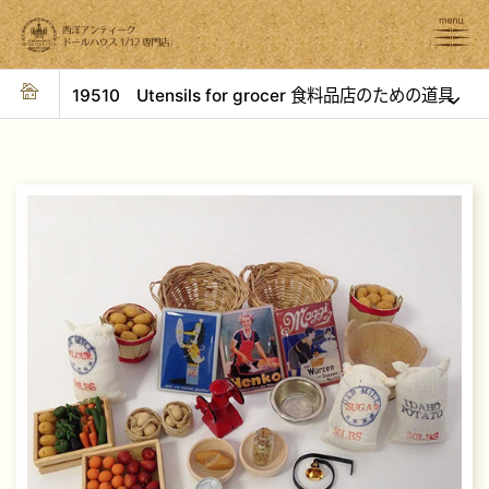
19510 Utensils for grocer 食料品店のための道具