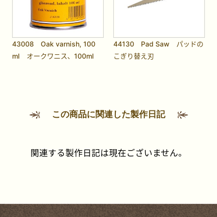
43008 Oak varnish, 100
44130 Pad Saw パッドの
ml オークワニス、100ml
こぎり替え刃
この商品に関連した製作日記
関連する製作日記は現在ございません。