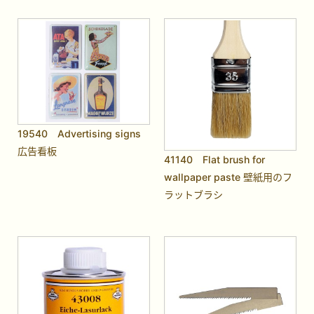
19540 Advertising signs
広告看板
41140 Flat brush for
wallpaper paste 壁紙用のフ
ラットブラシ