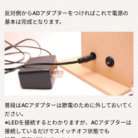
反対側からADアダプターをつければこれで電源の
基本は完成となります。
普段はACアダプターは節電のために外しておいてく
ださい。
※LEDを接続するとわかりますが、ACアダプターは
接続しているだけでスイッチオフ状態でも