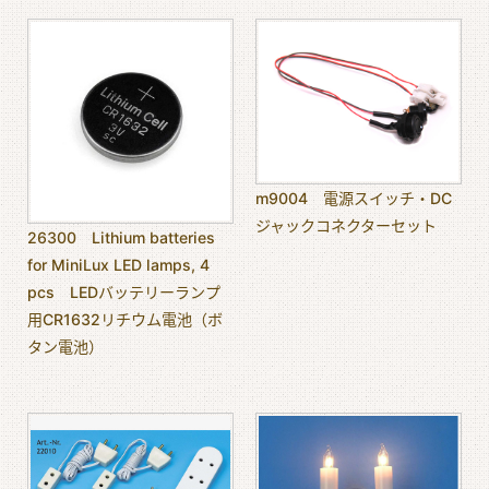
m9004 電源スイッチ・DC
ジャックコネクターセット
26300 Lithium batteries
for MiniLux LED lamps, 4
pcs LEDバッテリーランプ
用CR1632リチウム電池（ボ
タン電池）