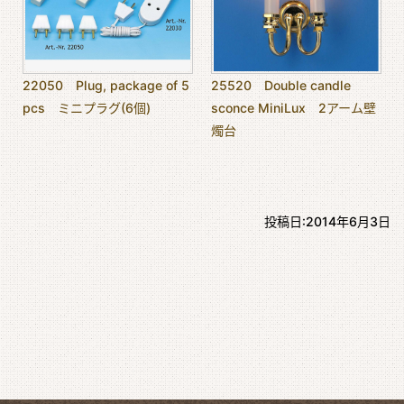
22050 Plug, package of 5
25520 Double candle
pcs ミニプラグ(6個)
sconce MiniLux 2アーム壁
燭台
投稿日:2014年6月3日