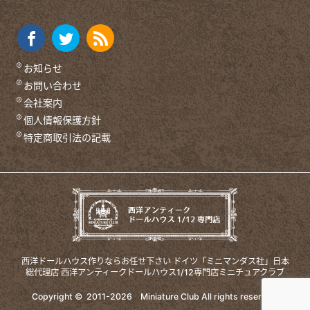
お知らせ
お問い合わせ
会社案内
個人情報保護方針
特定商取引法の記載
西洋ドールハウス作りならお任せ下さい
ドイツ「ミニマンダス社」日本
総代理店
西洋アンティークドールハウス1/12専門店ミニチュアクラブ
Copyright © 2011-
2026
Miniature Club
All rights reserved.