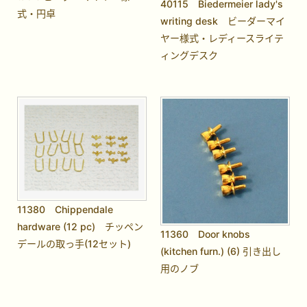
40115 Biedermeier lady's
式・円卓
writing desk ビーダーマイ
ヤー様式・レディースライテ
ィングデスク
11380 Chippendale
hardware (12 pc) チッペン
11360 Door knobs
デールの取っ手(12セット)
(kitchen furn.) (6) 引き出し
用のノブ