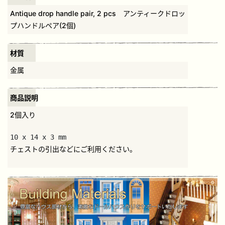
Antique drop handle pair, 2 pcs アンティークドロッ
プハンドルペア(2個)
材質
金属
商品説明
2個入り
10 x 14 x 3 mm
チェストの引出などにご利用ください。