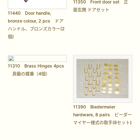
11350 Front door set 正
面玄関 ドアセット
11440 Door handle,
bronze colour, 2 pcs ドア
ハンドル、ブロンズカラー(2
個)
11310 Brass Hinges 4pcs
真鍮の蝶番（4個）
11390 Biedermeier
hardware, 8 pairs ビーダー
マイヤー様式の取手(8セット)