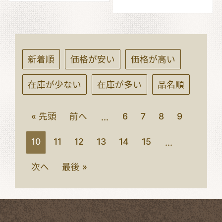
新着順
価格が安い
価格が高い
在庫が少ない
在庫が多い
品名順
« 先頭
前へ
6
7
8
9
...
10
11
12
13
14
15
...
次へ
最後 »