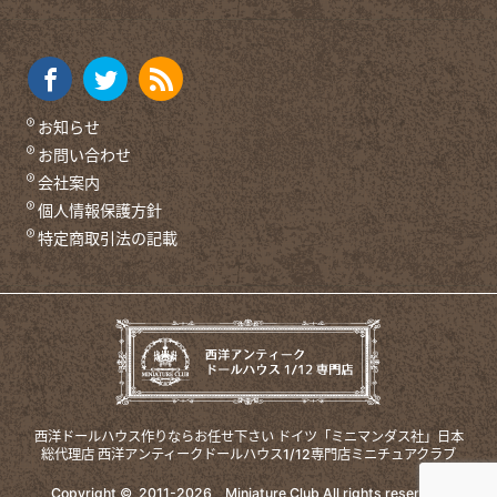
お知らせ
お問い合わせ
会社案内
個人情報保護方針
特定商取引法の記載
西洋ドールハウス作りならお任せ下さい
ドイツ「ミニマンダス社」日本
総代理店
西洋アンティークドールハウス1/12専門店ミニチュアクラブ
Copyright © 2011-
2026
Miniature Club
All rights reserved.