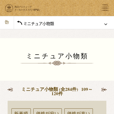
ミニチュア小物類
ミニチュア小物類
ミニチュア小物類 (全284件) 109～
120件
新着順
価格が安い
価格が高い